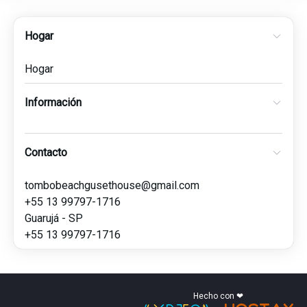
Hogar
Hogar
Información
Contacto
tombobeachgusethouse@gmail.com
+55 13 99797-1716
Guarujá - SP
+55 13 99797-1716
Hecho con ❤