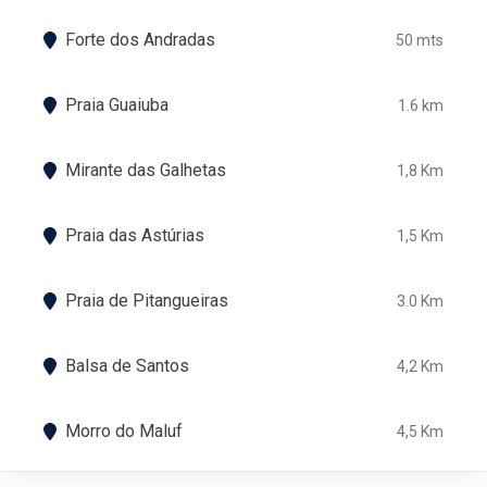
Forte dos Andradas
50 mts
Praia Guaiuba
1.6 km
Mirante das Galhetas
1,8 Km
Praia das Astúrias
1,5 Km
Praia de Pitangueiras
3.0 Km
Balsa de Santos
4,2 Km
Morro do Maluf
4,5 Km