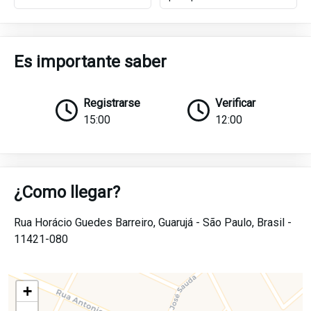
Es importante saber
Registrarse
Verificar
15:00
12:00
¿Como llegar?
Rua Horácio Guedes Barreiro,
Guarujá -
São Paulo,
Brasil -
11421-080
+