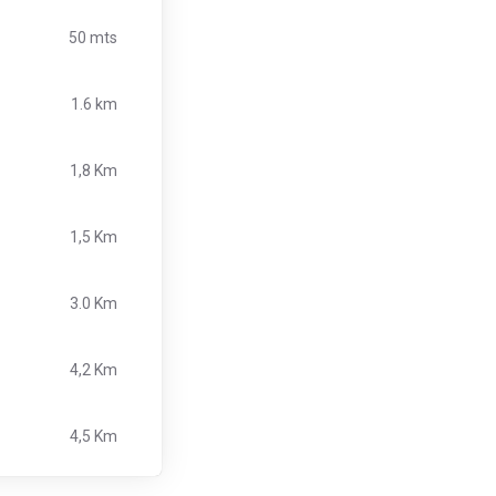
50 mts
1.6 km
1,8 Km
1,5 Km
3.0 Km
4,2 Km
4,5 Km