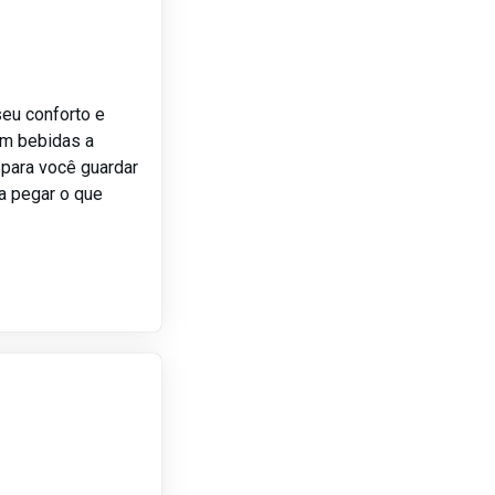
.
seu conforto e
om bebidas a
para você guardar
a pegar o que