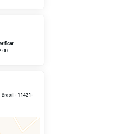
erificar
2:00
,
Brasil -
11421-