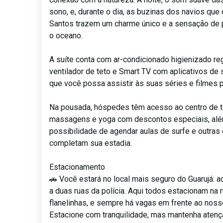
sono, e, durante o dia, as buzinas dos navios que
Santos trazem um charme único e a sensação de
o oceano.
A suíte conta com ar-condicionado higienizado re
ventilador de teto e Smart TV com aplicativos de 
que você possa assistir às suas séries e filmes p
Na pousada, hóspedes têm acesso ao centro de t
massagens e yoga com descontos especiais, al
possibilidade de agendar aulas de surfe e outras
completam sua estadia.
Estacionamento
🚗 Você estará no local mais seguro do Guarujá: ao
a duas ruas da polícia. Aqui todos estacionam na 
flanelinhas, e sempre há vagas em frente ao nos
Estacione com tranquilidade, mas mantenha atenç