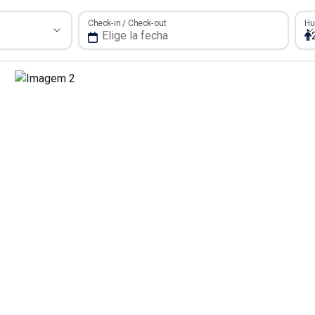
Hué
Check-in / Check-out
Hu