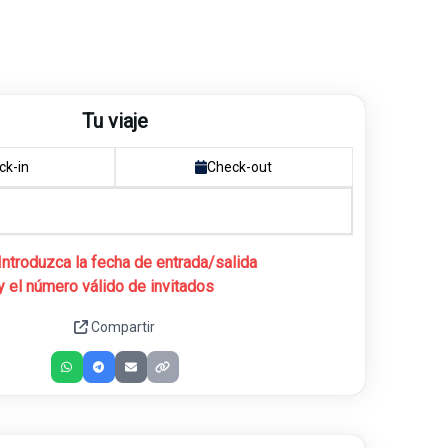
Tu viaje
ck-in
Check-out
Introduzca la fecha de entrada/salida
y el número válido de invitados
Compartir