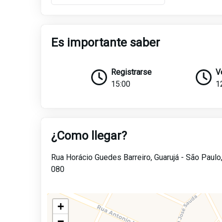
Es importante saber
Registrarse
V
15:00
1
¿Como llegar?
Rua Horácio Guedes Barreiro,
Guarujá -
São Paulo
080
+
−