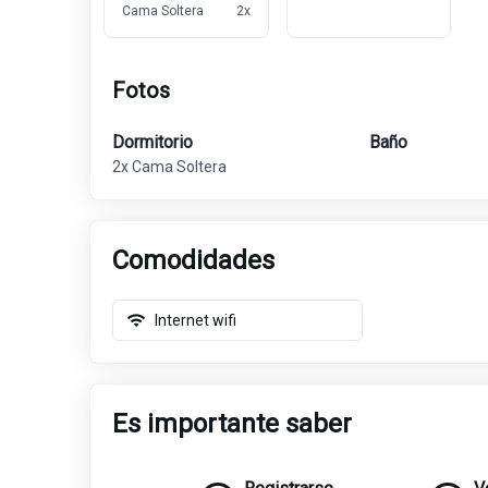
Cama Soltera
2
x
Fotos
Dormitorio
Baño
2x Cama Soltera
Comodidades
Internet wifi
Es importante saber