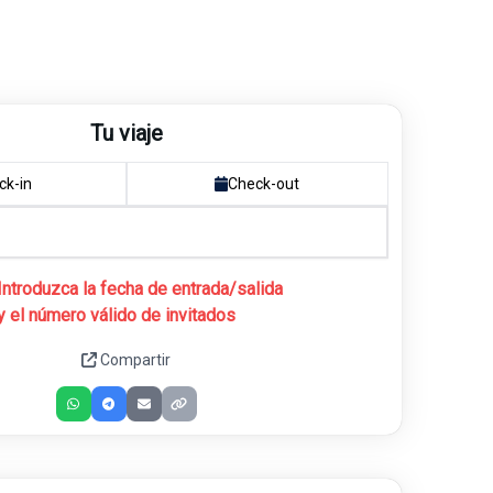
Tu viaje
ck-in
Check-out
Introduzca la fecha de entrada/salida
y el número válido de invitados
Compartir