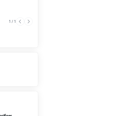
1
/
1