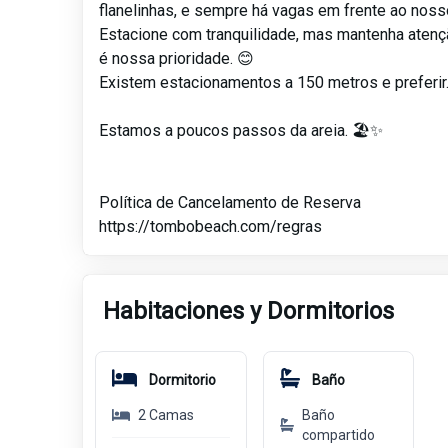
flanelinhas, e sempre há vagas em frente ao nos
Estacione com tranquilidade, mas mantenha atenç
é nossa prioridade. 😊
Existem estacionamentos a 150 metros e preferir
Estamos a poucos passos da areia. 🏖️✨
Política de Cancelamento de Reserva
https://tombobeach.com/regras
Habitaciones y Dormitorios
Dormitorio
Baño
2
Camas
Baño
compartido