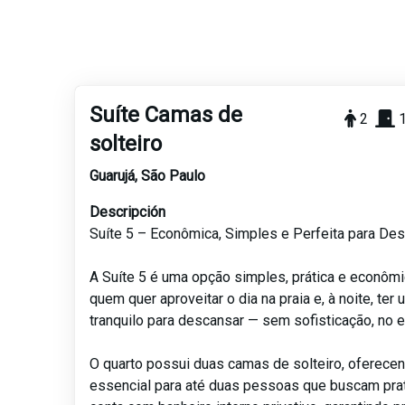
Suíte Camas de
2
solteiro
Guarujá
,
São Paulo
Descripción
Suíte 5 – Econômica, Simples e Perfeita para De
A Suíte 5 é uma opção simples, prática e econômic
quem quer aproveitar o dia na praia e, à noite, te
tranquilo para descansar — sem sofisticação, no es
O quarto possui duas camas de solteiro, oferece
essencial para até duas pessoas que buscam prat