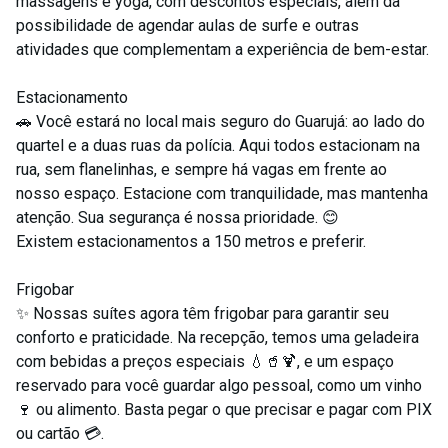
massagens e yoga, com descontos especiais, além da
possibilidade de agendar aulas de surfe e outras
atividades que complementam a experiência de bem-estar.
Estacionamento
🚗 Você estará no local mais seguro do Guarujá: ao lado do
quartel e a duas ruas da polícia. Aqui todos estacionam na
rua, sem flanelinhas, e sempre há vagas em frente ao
nosso espaço. Estacione com tranquilidade, mas mantenha
atenção. Sua segurança é nossa prioridade. 😊
Existem estacionamentos a 150 metros e preferir.
Frigobar
✨ Nossas suítes agora têm frigobar para garantir seu
conforto e praticidade. Na recepção, temos uma geladeira
com bebidas a preços especiais 💧🥤🍹, e um espaço
reservado para você guardar algo pessoal, como um vinho
🍷 ou alimento. Basta pegar o que precisar e pagar com PIX
ou cartão 💳.