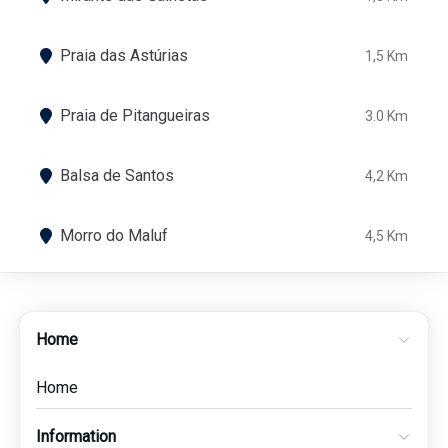
Praia das Astúrias
1,5 Km
Praia de Pitangueiras
3.0 Km
Balsa de Santos
4,2 Km
Morro do Maluf
4,5 Km
Home
Home
Information