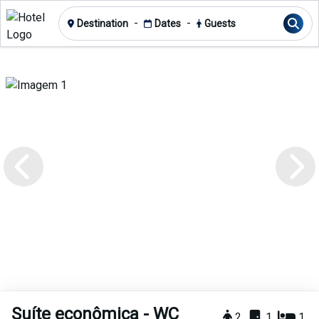
-
-
Destination
Dates
Guests
Suíte econômica - WC
2
1
1