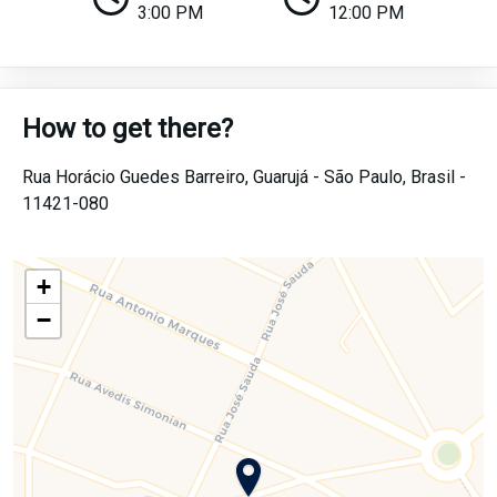
3:00 PM
12:00 PM
How to get there?
Rua Horácio Guedes Barreiro,
Guarujá -
São Paulo,
Brasil -
11421-080
+
−