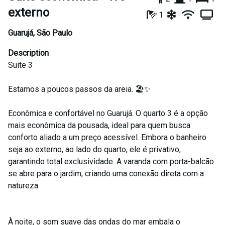
externo
1
Guarujá
,
São Paulo
Description
Suite 3
Estamos a poucos passos da areia. 🏖️✨
Econômica e confortável no Guarujá. O quarto 3 é a opção
mais econômica da pousada, ideal para quem busca
conforto aliado a um preço acessível. Embora o banheiro
seja ao externo, ao lado do quarto, ele é privativo,
garantindo total exclusividade. A varanda com porta-balcão
se abre para o jardim, criando uma conexão direta com a
natureza.
À noite, o som suave das ondas do mar embala o