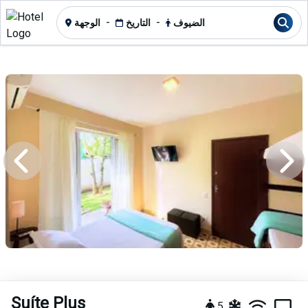
-
-
الضيوف
التاريخ
الوجهة
Suíte Plus
5