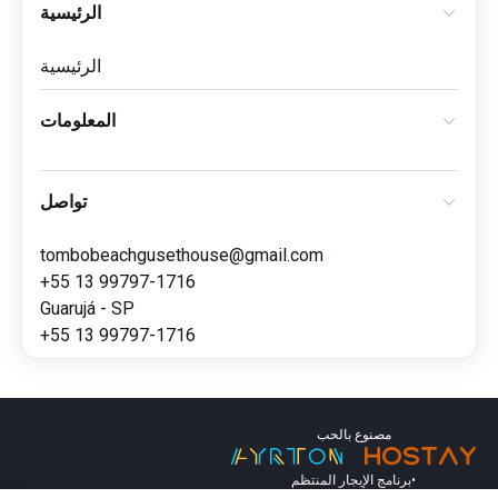
الرئيسية
الرئيسية
المعلومات
تواصل
tombobeachgusethouse@gmail.com
+55 13 99797-1716
Guarujá - SP
+55 13 99797-1716
مصنوع بالحب
برنامج الإيجار المنتظم
•