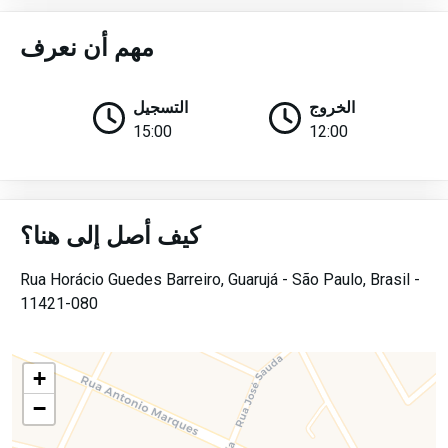
مهم أن نعرف
الخروج
التسجيل
15:00
12:00
كيف أصل إلى هنا؟
Rua Horácio Guedes Barreiro,
Guarujá -
São Paulo,
Brasil -
11421-080
+
−