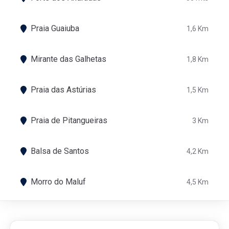
Praia Guaiuba
1,6 Km
Mirante das Galhetas
1,8 Km
Praia das Astúrias
1,5 Km
Praia de Pitangueiras
3 Km
Balsa de Santos
4,2 Km
Morro do Maluf
4,5 Km