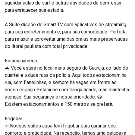
agendar aulas de surf e outras atividades de bem-estar
para enriquecer sua estadia.
A Suíte dispõe de Smart TV com aplicativos de streaming
para seu entretenimento e, para sua comodidade. Perfeita
para relaxar e aproveitar uma das praias mais preservadas
do litoral paulista com total privacidade.
Estacionamento
🚗 Você estará no local mais seguro do Guarujá: ao lado do
quartel e a duas ruas da polícia. Aqui todos estacionam na
rua, sem flanelinhas, e sempre há vagas em frente ao
nosso espaço. Estacione com tranquilidade, mas mantenha
atenção. Sua segurança é nossa prioridade. 😊
Existem estacionamentos a 150 metros se preferir.
Frigobar
✨ Nossas suítes agoa têm frigobar para garantir seu
conforto e praticidade. Na recepção, temos uma geladeira