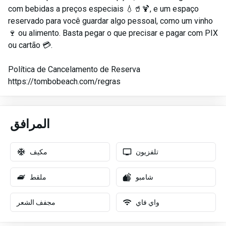
com bebidas a preços especiais 💧🥤🍹, e um espaço
reservado para você guardar algo pessoal, como um vinho
🍷 ou alimento. Basta pegar o que precisar e pagar com PIX
ou cartão 💳.
Política de Cancelamento de Reserva
https://tombobeach.com/regras
المرافق
تلفزيون
مكيف
شامبو
ملقط
واي فاي
مجفف الشعر